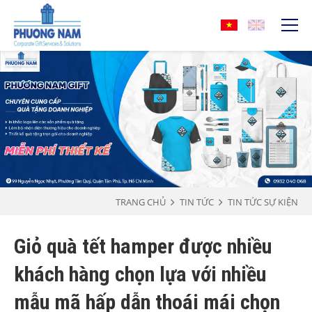
TRANG CHỦ
TIN TỨC
TIN TỨC SỰ KIỆN
Giỏ quà tết hamper được nhiều
khách hàng chọn lựa với nhiều
mẫu mã hấp dẫn thoái mái chọn