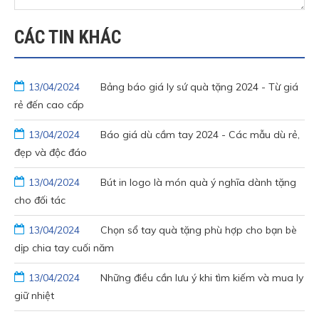
CÁC TIN
KHÁC
13/04/2024
Bảng báo giá ly sứ quà tặng 2024 - Từ giá
rẻ đến cao cấp
13/04/2024
Báo giá dù cầm tay 2024 - Các mẫu dù rẻ,
đẹp và độc đáo
13/04/2024
Bút in logo là món quà ý nghĩa dành tặng
cho đối tác
13/04/2024
Chọn sổ tay quà tặng phù hợp cho bạn bè
dịp chia tay cuối năm
13/04/2024
Những điều cần lưu ý khi tìm kiếm và mua ly
giữ nhiệt