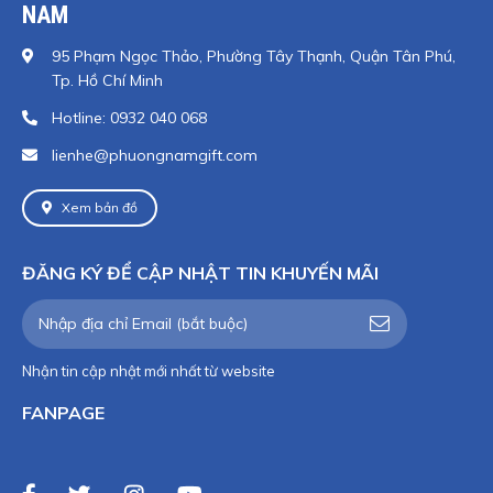
NAM
95 Phạm Ngọc Thảo, Phường Tây Thạnh, Quận Tân Phú,
Tp. Hồ Chí Minh
Hotline: 0932 040 068
lienhe@phuongnamgift.com
Xem bản đồ
ĐĂNG KÝ ĐỂ CẬP NHẬT TIN KHUYẾN MÃI
Nhận tin cập nhật mới nhất từ website
FANPAGE