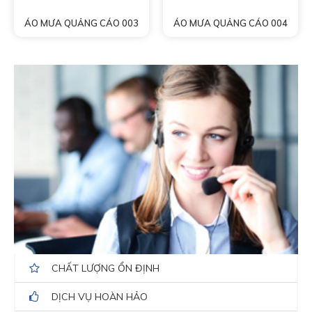
ÁO MƯA QUẢNG CÁO 003
ÁO MƯA QUẢNG CÁO 004
CHẤT LƯỢNG ỔN ĐỊNH
DỊCH VỤ HOÀN HẢO