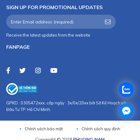
SIGN UP FOR PROMOTIONAL UPDATES
Receive the latest updates from the website
FANPAGE
GPKD : 0305472xxx, cấp ngày : 3x/0x/20xx bởi Sở Kế Hoạch và
Đầu Tư TP. Hồ Chí Minh.
Chính sách bảo mật
Chính sách quy định
Copyright © 2018
PHUONG NAM