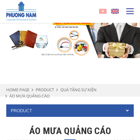
HOME PAGE
PRODUCT
QUÀ TẶNG SỰ KIỆN
ÁO MƯA QUẢNG CÁO
PRODUCT
ÁO MƯA QUẢNG CÁO