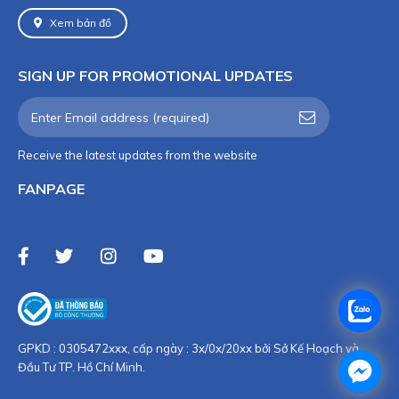
Xem bản đồ
SIGN UP FOR PROMOTIONAL UPDATES
Receive the latest updates from the website
FANPAGE
GPKD : 0305472xxx, cấp ngày : 3x/0x/20xx bởi Sở Kế Hoạch và
Đầu Tư TP. Hồ Chí Minh.