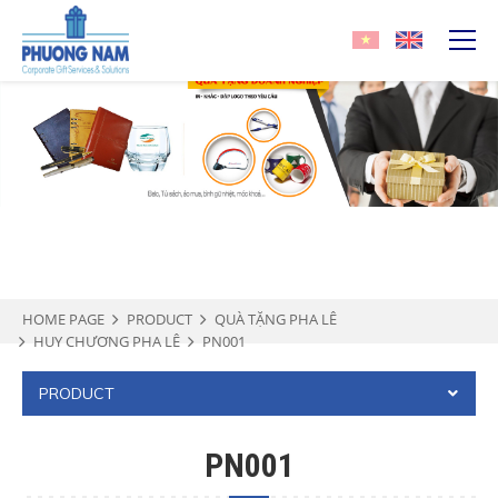
HOME PAGE
PRODUCT
QUÀ TẶNG PHA LÊ
HUY CHƯƠNG PHA LÊ
PN001
PRODUCT
PN001