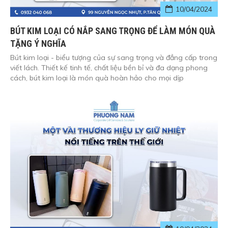
10/04/2024
BÚT KIM LOẠI CÓ NẮP SANG TRỌNG ĐỂ LÀM MÓN QUÀ
TẶNG Ý NGHĨA
Bút kim loại - biểu tượng của sự sang trọng và đẳng cấp trong
viết lách. Thiết kế tinh tế, chất liệu bền bỉ và đa dạng phong
cách, bút kim loại là món quà hoàn hảo cho mọi dịp