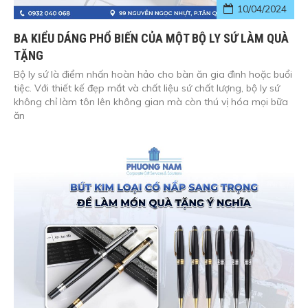
10/04/2024
BA KIỂU DÁNG PHỔ BIẾN CỦA MỘT BỘ LY SỨ LÀM QUÀ
TẶNG
Bộ ly sứ là điểm nhấn hoàn hảo cho bàn ăn gia đình hoặc buổi
tiệc. Với thiết kế đẹp mắt và chất liệu sứ chất lượng, bộ ly sứ
không chỉ làm tôn lên không gian mà còn thú vị hóa mọi bữa
ăn