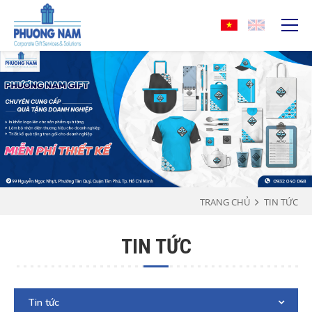
TRANG CHỦ
TIN TỨC
TIN TỨC
Tin tức