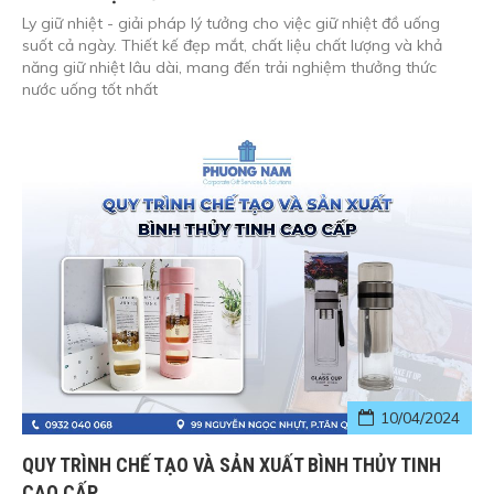
Ly giữ nhiệt - giải pháp lý tưởng cho việc giữ nhiệt đồ uống
suốt cả ngày. Thiết kế đẹp mắt, chất liệu chất lượng và khả
năng giữ nhiệt lâu dài, mang đến trải nghiệm thưởng thức
nước uống tốt nhất
10/04/2024
QUY TRÌNH CHẾ TẠO VÀ SẢN XUẤT BÌNH THỦY TINH
CAO CẤP