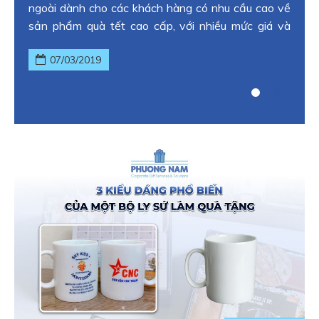
ngoài dành cho các khách hàng có nhu cầu cao về
sản phẩm quà tết cao cấp, với nhiều mức giá và
cách gói quà khác nhau mà nó sẽ có một mức giá
07/03/2019
tương đối riêng của