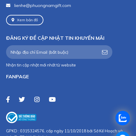
lienhe@phuongnamgift.com
Xem bản đồ
ĐĂNG KÝ ĐỂ CẬP NHẬT TIN KHUYẾN MÃI
Nhận tin cập nhật mới nhất từ website
FANPAGE
GPKD : 0315324576, cấp ngày 11/10/2018 bởi Sở Kế Hoạch và