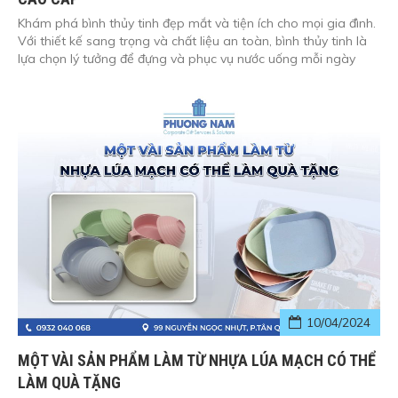
Khám phá bình thủy tinh đẹp mắt và tiện ích cho mọi gia đình.
Với thiết kế sang trọng và chất liệu an toàn, bình thủy tinh là
lựa chọn lý tưởng để đựng và phục vụ nước uống mỗi ngày
10/04/2024
MỘT VÀI SẢN PHẨM LÀM TỪ NHỰA LÚA MẠCH CÓ THỂ
LÀM QUÀ TẶNG