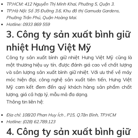
TP.HCM: 412 Nguyễn Thị Minh Khai, Phường 5, Quận 3.
TP.Hà Nội: Số 35 Đường 3.6, Khu đô thị Gamuda Gardens,
Phường Trần Phú, Quận Hoàng Mai.
Hotline: 0933 869 559
3. Công ty sản xuất bình giữ
nhiệt Hưng Việt Mỹ
Công ty sản xuất bình giữ nhiệt Hưng Việt Mỹ cũng là
một thương hiệu uy tín, được đánh giá cao về chất lượng
và sản lượng sản xuất bình giữ nhiệt. Với ưu thế về máy
móc hiện đại, công nghệ sản xuất tiên tiến, Hưng Việt
Mỹ cam kết đem đến quý khách hàng sản phẩm chất
lượng, giá cả hợp lý, mẫu mã đa dạng.
Thông tin liên hệ:
Địa chỉ: 108/20 Phan Huy Ích , P15, Q.Tân Bình, TP.HCM
Hotline: (028) 62.789.123
4. Công ty sản xuất bình giữ