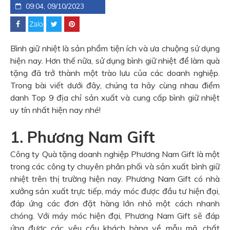
09:04, 09/10/2023
Bình giữ nhiệt là sản phẩm tiện ích và ưa chuộng sử dụng
hiện nay. Hơn thế nữa, sử dụng bình giữ nhiệt để làm quà
tặng đã trở thành một trào lưu của các doanh nghiệp.
Trong bài viết dưới đây, chúng ta hãy cùng nhau điểm
danh Top 9 địa chỉ sản xuất và cung cấp bình giữ nhiệt
uy tín nhất hiện nay nhé!
1. Phương Nam Gift
Công ty Quà tặng doanh nghiệp Phương Nam Gift là một
trong các công ty chuyên phân phối và sản xuất bình giữ
nhiệt trên thị trường hiện nay. Phương Nam Gift có nhà
xưởng sản xuất trực tiếp, máy móc được đầu tư hiện đại,
đáp ứng các đơn đặt hàng lớn nhỏ một cách nhanh
chóng. Với máy móc hiện đại, Phương Nam Gift sẽ đáp
ứng được các yêu cầu khách hàng về mẫu mã, chất