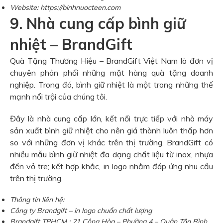
Website: https://binhnuocteen.com
9. Nhà cung cấp bình giữ
nhiệt – BrandGift
Quà Tặng Thương Hiệu – BrandGift Việt Nam là đơn vị
chuyên phân phối những mặt hàng quà tặng doanh
nghiệp. Trong đó, bình giữ nhiệt là một trong những thế
mạnh nổi trội của chúng tôi.
Đây là nhà cung cấp lớn, kết nối trực tiếp với nhà máy
sản xuất bình giữ nhiệt cho nên giá thành luôn thấp hơn
so với những đơn vị khác trên thị trường. BrandGift có
nhiều mẫu bình giữ nhiệt đa dạng chất liệu từ inox, nhựa
đến vỏ tre; kết hợp khắc, in logo nhằm đáp ứng nhu cầu
trên thị trường.
Thông tin liên hệ:
Công ty Brandgift – in logo chuẩn chất lượng
Brandgift TPHCM : 21 Cộng Hòa – Phường 4 – Quận Tân Bình