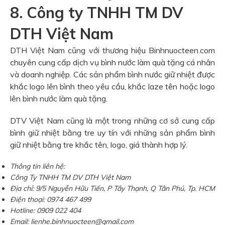
8. Công ty TNHH TM DV
DTH Việt Nam
DTH Việt Nam cũng với thương hiệu Binhnuocteen.com
chuyên cung cấp dịch vụ bình nước làm quà tặng cá nhân
và doanh nghiệp. Các sản phẩm bình nước giữ nhiệt được
khắc logo lên bình theo yêu cầu, khắc laze tên hoặc logo
lên bình nước làm quà tặng.
DTV Việt Nam cũng là một trong những cơ sở cung cấp
bình giữ nhiệt bằng tre uy tín với những sản phẩm bình
giữ nhiệt bằng tre khắc tên, logo, giá thành hợp lý.
Thông tin liên hệ:
Công Ty TNHH TM DV DTH Việt Nam
Địa chỉ: 9/5 Nguyễn Hữu Tiến, P Tây Thạnh, Q Tân Phú, Tp. HCM
Điện thoại: 0974 467 499
Hotline: 0909 022 404
Email: lienhe.binhnuocteen@gmail.com