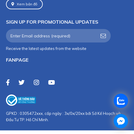
Xem bản đồ
SIGN UP FOR PROMOTIONAL UPDATES
Receive the latest updates from the website
FANPAGE
GPKD : 0305472xxx, cấp ngày : 3x/0x/20xx bởi Sở Kế Hoạch và
Đầu Tư TP. Hồ Chí Minh.