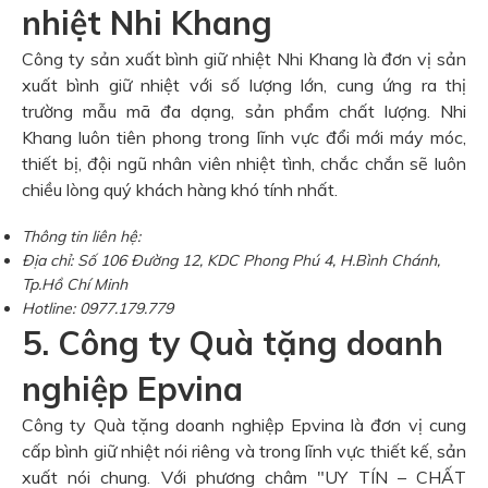
nhiệt Nhi Khang
Công ty sản xuất bình giữ nhiệt Nhi Khang là đơn vị sản
xuất bình giữ nhiệt với số lượng lớn, cung ứng ra thị
trường mẫu mã đa dạng, sản phẩm chất lượng. Nhi
Khang luôn tiên phong trong lĩnh vực đổi mới máy móc,
thiết bị, đội ngũ nhân viên nhiệt tình, chắc chắn sẽ luôn
chiều lòng quý khách hàng khó tính nhất.
Thông tin liên hệ:
Địa chỉ: Số 106 Đường 12, KDC Phong Phú 4, H.Bình Chánh,
Tp.Hồ Chí Minh
Hotline: 0977.179.779
5. Công ty Quà tặng doanh
nghiệp Epvina
Công ty Quà tặng doanh nghiệp Epvina là đơn vị cung
cấp bình giữ nhiệt nói riêng và trong lĩnh vực thiết kế, sản
xuất nói chung. Với phương châm "UY TÍN – CHẤT