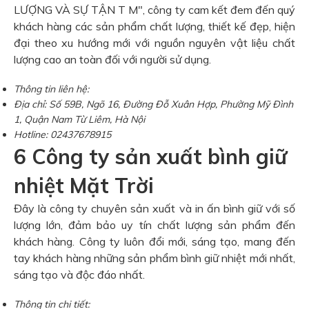
LƯỢNG VÀ SỰ TẬN T M", công ty cam kết đem đến quý
khách hàng các sản phẩm chất lượng, thiết kế đẹp, hiện
đại theo xu hướng mới với nguồn nguyên vật liệu chất
lượng cao an toàn đối với người sử dụng.
Thông tin liên hệ:
Địa chỉ: Số 59B, Ngõ 16, Đường Đỗ Xuân Hợp, Phường Mỹ Đình
1, Quận Nam Từ Liêm, Hà Nội
Hotline: 02437678915
6 Công ty sản xuất bình giữ
nhiệt Mặt Trời
Đây là công ty chuyên sản xuất và in ấn bình giữ với số
lượng lớn, đảm bảo uy tín chất lượng sản phẩm đến
khách hàng. Công ty luôn đổi mới, sáng tạo, mang đến
tay khách hàng những sản phẩm bình giữ nhiệt mới nhất,
sáng tạo và độc đáo nhất.
Thông tin chi tiết: