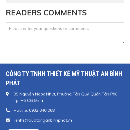
READERS COMMENTS
CÔNG TY TNHH THIẾT KẾ MỸ THUẬT AN BÌNH
PHÁT
99 Nguyễn Ngọc Nhựt, Phường Tân Quý, Quận Tân Phú,
Tp. Hồ Chí Minh
Hotline: 0932 040 068
lienhe@quatanganbinhphat.vn