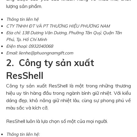
lượng sản phẩm.
Thông tin liên hệ
CTY TNHH ĐT VÀ PT THƯƠNG HIỆU PHƯƠNG NAM
Địa chỉ: 138 Dương Văn Dương, Phường Tân Quý, Quận Tân
Phú, Tp. Hồ Chí Minh
Điện thoại: 0932040068
Email: lienhe@phuongnamgift.com
2. Công ty sản xuất
ResShell
Công ty sản xuất ResShell là một trong những thương
hiệu uy tín hàng đầu trong ngành bình giữ nhiệt. Với kiểu
dáng đẹp, khả năng giữ nhiệt lâu, cùng sự phong phú về
màu sắc và kích cỡ,
ResShell luôn là lựa chọn số một của mọi người.
Thông tin liên hệ: